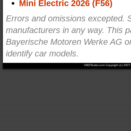
Mini Electric 2026 (F56)
Errors and omissions excepted. S
manufacturers in any way. This p
Bayerische Motoren Werke AG or o
identify car models.
OBDTester.com Copyright (c) 200