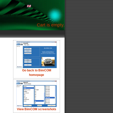
Cart is empty.
Go back to BimCOM
homepage
View BimCOM screenshots