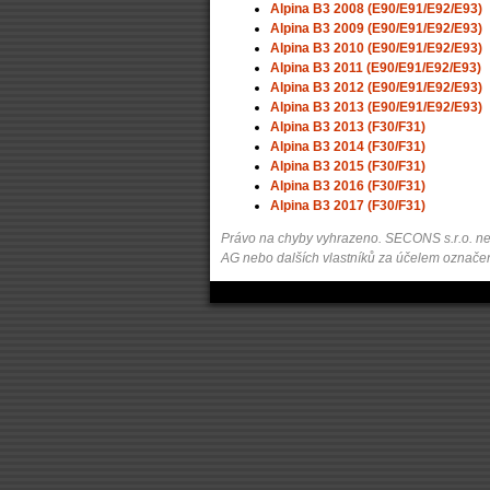
Alpina B3 2008 (E90/E91/E92/E93)
Alpina B3 2009 (E90/E91/E92/E93)
Alpina B3 2010 (E90/E91/E92/E93)
Alpina B3 2011 (E90/E91/E92/E93)
Alpina B3 2012 (E90/E91/E92/E93)
Alpina B3 2013 (E90/E91/E92/E93)
Alpina B3 2013 (F30/F31)
Alpina B3 2014 (F30/F31)
Alpina B3 2015 (F30/F31)
Alpina B3 2016 (F30/F31)
Alpina B3 2017 (F30/F31)
Právo na chyby vyhrazeno. SECONS s.r.o. není
AG nebo dalších vlastníků za účelem označení