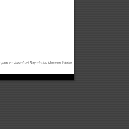
 jsou ve vlastnictví Bayerische Motoren Werke