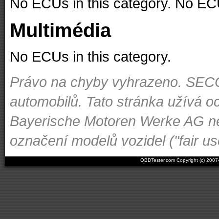
No ECUs in this category. No ECU
Multimédia
No ECUs in this category.
Právo na chyby vyhrazeno. SECON
automobilů. Tato stránka užívá oc
Bayerische Motoren Werke AG ne
označení modelů vozidel ("fair us
OBDTester.com Copyright (c) 200