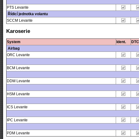
PTS Levante
Řídicí jednotka volantu
SCCM Levante
Karoserie
System
Ident.
DTC
Airbag
ORC Levante
BCM Levante
DDM Levante
HSM Levante
ICS Levante
IPC Levante
PDM Levante