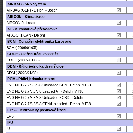
AIRBAG - SRS Systém
AIRBAG (GEN) - Delphi - Bosch
AIRCON - Klimatizace
AIRCON Full auto
AT - Automatická převodovka
AT A5GF1 CAN - Delphi
BCM - Centrální elektronika karoserie
BCM (-2009/01/05)
CODE - Uložení kódu ovladače
CODE (-2009/01/05)
DDM - Řídicí jednotka dveří řidiče
DDM (-2009/01/05)
PCM - Řídicí jednotka motoru
ENGINE G 2.7/3.3/3.8 Unleaded GEN - Delphi MT38
ENGINE G 2.7/3.3/3.8 Leaded All - Delphi MT38
ENGINE G 2.7/3.3/3.8 Unleaded EOBD - Delphi
ENGINE G 2.7/3.3/3.8 GEN/Unleaded - Delphi MT38
EPS - Elektronický posilovač řízení
EPS
IFU
IU