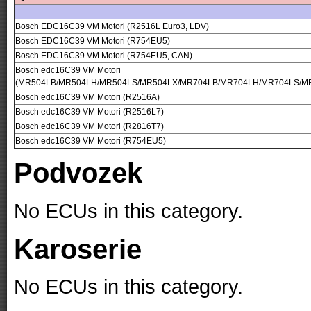
Bosch EDC16C39 VM Motori (R2516L Euro3, LDV)
Bosch EDC16C39 VM Motori (R754EU5)
Bosch EDC16C39 VM Motori (R754EU5, CAN)
Bosch edc16C39 VM Motori
(MR504LB/MR504LH/MR504LS/MR504LX/MR704LB/MR704LH/MR704LS/M
Bosch edc16C39 VM Motori (R2516A)
Bosch edc16C39 VM Motori (R2516L7)
Bosch edc16C39 VM Motori (R2816T7)
Bosch edc16C39 VM Motori (R754EU5)
Podvozek
No ECUs in this category.
Karoserie
No ECUs in this category.