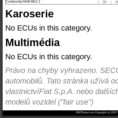
Continental MAB MK2-2
Karoserie
No ECUs in this category.
Multimédia
No ECUs in this category.
Právo na chyby vyhrazeno. SECON
automobilů. Tato stránka užívá o
vlastnictvíFiat S.p.A. nebo dal
modelů vozidel ("fair use")
OBDTester.com Copyright (c) 200