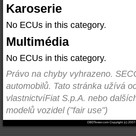
Karoserie
No ECUs in this category.
Multimédia
No ECUs in this category.
Právo na chyby vyhrazeno. SECON
automobilů. Tato stránka užívá o
vlastnictvíFiat S.p.A. nebo dal
modelů vozidel ("fair use")
OBDTester.com Copyright (c) 200