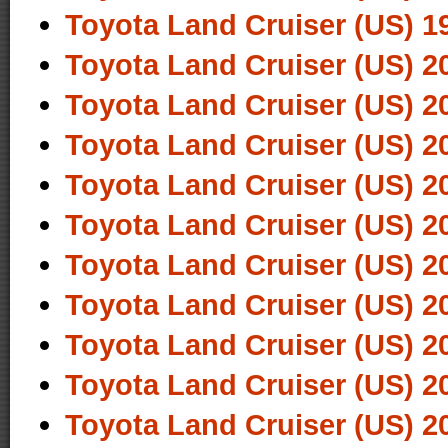
Toyota Land Cruiser (US) 1
Toyota Land Cruiser (US) 2
Toyota Land Cruiser (US) 2
Toyota Land Cruiser (US) 2
Toyota Land Cruiser (US) 2
Toyota Land Cruiser (US) 2
Toyota Land Cruiser (US) 2
Toyota Land Cruiser (US) 2
Toyota Land Cruiser (US) 2
Toyota Land Cruiser (US) 2
Toyota Land Cruiser (US) 2