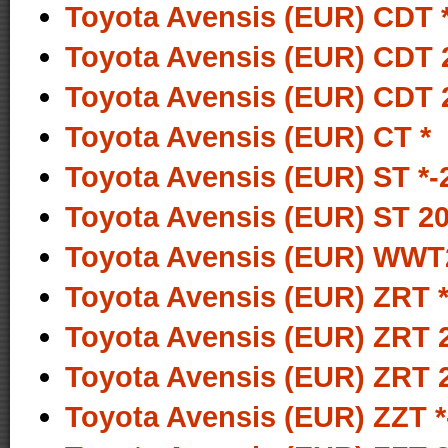
Toyota Avensis (EUR) CDT 
Toyota Avensis (EUR) CDT 
Toyota Avensis (EUR) CDT 
Toyota Avensis (EUR) CT *
Toyota Avensis (EUR) ST *-
Toyota Avensis (EUR) ST 20
Toyota Avensis (EUR) WWT
Toyota Avensis (EUR) ZRT *
Toyota Avensis (EUR) ZRT 2
Toyota Avensis (EUR) ZRT 2
Toyota Avensis (EUR) ZZT *