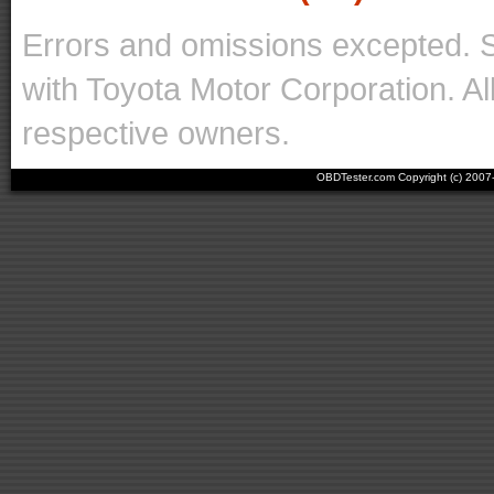
Errors and omissions excepted. 
with Toyota Motor Corporation. Al
respective owners.
OBDTester.com Copyright (c) 200